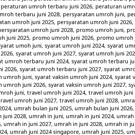
,
peraturan umroh terbaru juni 2026
,
peraturan umro
mroh terbaru juni 2028
,
persyaratan umroh juni
,
pe
atan umroh juni 2025
,
persyaratan umroh juni 2026
persyaratan umroh juni 2028
,
promo umroh juni
,
pr
h juni 2025
,
promo umroh juni 2026
,
promo umroh j
syarat umoh juni
,
syarat umroh juni 2024
,
syarat umr
 2026
,
syarat umroh juni 2027
,
syarat umroh juni 20
at umroh terbaru juni 2024
,
syarat umroh terbaru ju
ni 2026
,
syarat umroh terbaru juni 2027
,
syarat umro
n umroh juni
,
syarat vaksin umroh juni 2024
,
syarat 
n umroh juni 2026
,
syarat vaksin umroh juni 2027
,
sy
umroh juni
,
travel umroh juni 2024
,
travel umroh juni
travel umroh juni 2027
,
travel umroh juni 2028
,
umrah
2024
,
umrah bulan juni 2025
,
umrah bulan juni 2026
 juni 2028
,
umrah in juni
,
umrah in juni 2024
,
umrah 
6
,
umrah in juni 2027
,
umrah in juni 2028
,
umrah in ju
024
,
umrah juni 2024 singapore
,
umrah juni 2025
,
umr