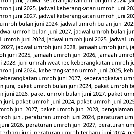
roh juni
,
jadwal keberangkatan umroh juni 2024
,
ja
roh juni 2025
,
jadwal keberangkatan umroh juni 20
roh juni 2027
,
jadwal keberangkatan umroh juni 20
 umroh bulan juni 2024
,
jadwal umroh bulan juni 202
adwal umroh bulan juni 2027
,
jadwal umroh bulan jun
l umroh juni 2024
,
jadwal umroh juni 2025
,
jadwal um
 2027
,
jadwal umroh juni 2028
,
jamaah umroh juni
,
j
h juni 2025
,
jamaah umroh juni 2026
,
jamaah umroh
i 2028
,
juni umrah weather
,
keberangkatan umroh ju
roh juni 2024
,
keberangkatan umroh juni 2025
,
keb
keberangkatan umroh juni 2027
,
keberangkatan umr
n juni
,
paket umroh bulan juni 2024
,
paket umroh bu
n juni 2026
,
paket umroh bulan juni 2027
,
paket umr
 juni
,
paket umroh juni 2024
,
paket umroh juni 202
mroh juni 2027
,
paket umroh juni 2028
,
pengalaman 
roh juni
,
peraturan umroh juni 2024
,
peraturan umr
juni 2026
,
peraturan umroh juni 2027
,
peraturan um
terbaru juni
,
peraturan umroh terbaru juni 2024
,
pe