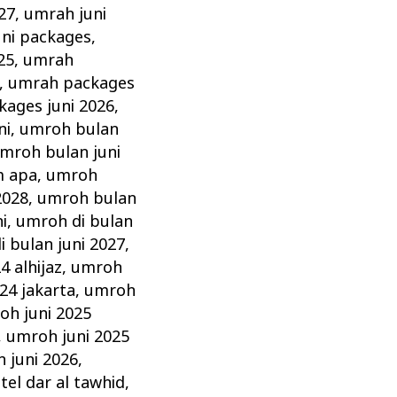
27
,
umrah juni
ni packages
,
25
,
umrah
,
umrah packages
ages juni 2026
,
ni
,
umroh bulan
mroh bulan juni
m apa
,
umroh
2028
,
umroh bulan
i
,
umroh di bulan
 bulan juni 2027
,
4 alhijaz
,
umroh
24 jakarta
,
umroh
oh juni 2025
,
umroh juni 2025
 juni 2026
,
tel dar al tawhid
,