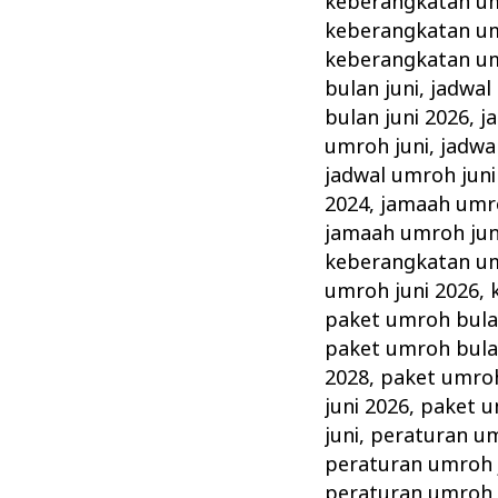
keberangkatan um
keberangkatan um
keberangkatan um
bulan juni
,
jadwal
bulan juni 2026
,
j
umroh juni
,
jadwa
jadwal umroh juni
2024
,
jamaah umro
jamaah umroh jun
keberangkatan um
umroh juni 2026
,
paket umroh bula
paket umroh bula
2028
,
paket umroh
juni 2026
,
paket u
juni
,
peraturan um
peraturan umroh 
peraturan umroh 