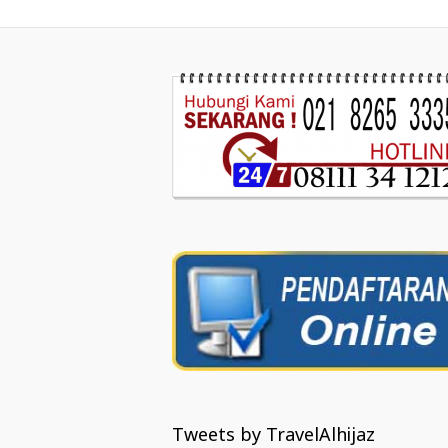
Tweets by TravelAlhijaz