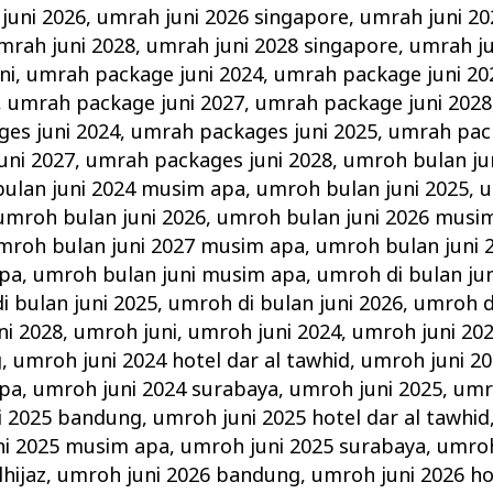
juni 2026
,
umrah juni 2026 singapore
,
umrah juni 20
mrah juni 2028
,
umrah juni 2028 singapore
,
umrah ju
ni
,
umrah package juni 2024
,
umrah package juni 20
,
umrah package juni 2027
,
umrah package juni 2028
es juni 2024
,
umrah packages juni 2025
,
umrah pack
uni 2027
,
umrah packages juni 2028
,
umroh bulan ju
ulan juni 2024 musim apa
,
umroh bulan juni 2025
,
u
umroh bulan juni 2026
,
umroh bulan juni 2026 musi
mroh bulan juni 2027 musim apa
,
umroh bulan juni 
apa
,
umroh bulan juni musim apa
,
umroh di bulan jun
i bulan juni 2025
,
umroh di bulan juni 2026
,
umroh di
ni 2028
,
umroh juni
,
umroh juni 2024
,
umroh juni 202
g
,
umroh juni 2024 hotel dar al tawhid
,
umroh juni 20
apa
,
umroh juni 2024 surabaya
,
umroh juni 2025
,
umr
i 2025 bandung
,
umroh juni 2025 hotel dar al tawhid
ni 2025 musim apa
,
umroh juni 2025 surabaya
,
umroh
hijaz
,
umroh juni 2026 bandung
,
umroh juni 2026 ho