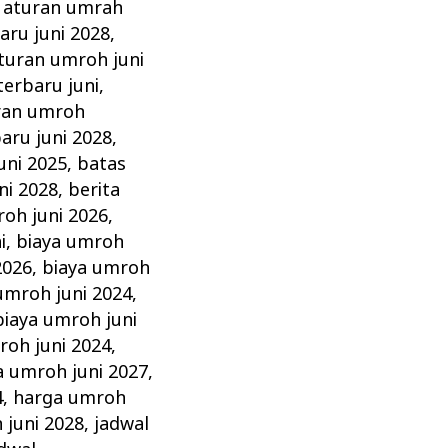
,
aturan umrah
aru juni 2028
,
turan umroh juni
erbaru juni
,
ran umroh
aru juni 2028
,
uni 2025
,
batas
ni 2028
,
berita
roh juni 2026
,
i
,
biaya umroh
2026
,
biaya umroh
umroh juni 2024
,
biaya umroh juni
roh juni 2024
,
a umroh juni 2027
,
4
,
harga umroh
 juni 2028
,
jadwal