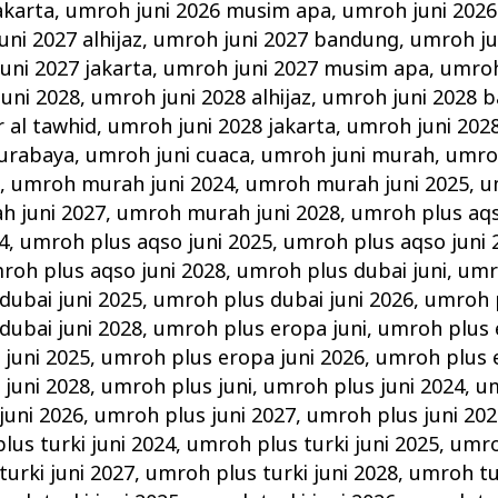
akarta
,
umroh juni 2026 musim apa
,
umroh juni 2026
ni 2027 alhijaz
,
umroh juni 2027 bandung
,
umroh ju
uni 2027 jakarta
,
umroh juni 2027 musim apa
,
umroh
uni 2028
,
umroh juni 2028 alhijaz
,
umroh juni 2028 
r al tawhid
,
umroh juni 2028 jakarta
,
umroh juni 202
surabaya
,
umroh juni cuaca
,
umroh juni murah
,
umro
i
,
umroh murah juni 2024
,
umroh murah juni 2025
,
u
 juni 2027
,
umroh murah juni 2028
,
umroh plus aqs
4
,
umroh plus aqso juni 2025
,
umroh plus aqso juni 
roh plus aqso juni 2028
,
umroh plus dubai juni
,
umr
dubai juni 2025
,
umroh plus dubai juni 2026
,
umroh p
dubai juni 2028
,
umroh plus eropa juni
,
umroh plus 
juni 2025
,
umroh plus eropa juni 2026
,
umroh plus e
juni 2028
,
umroh plus juni
,
umroh plus juni 2024
,
um
juni 2026
,
umroh plus juni 2027
,
umroh plus juni 202
lus turki juni 2024
,
umroh plus turki juni 2025
,
umro
urki juni 2027
,
umroh plus turki juni 2028
,
umroh tur