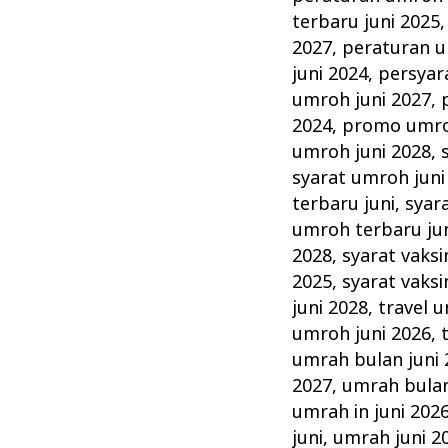
terbaru juni 2025
2027
,
peraturan u
juni 2024
,
persyar
umroh juni 2027
,
2024
,
promo umro
umroh juni 2028
,
syarat umroh juni
terbaru juni
,
syar
umroh terbaru ju
2028
,
syarat vaksi
2025
,
syarat vaksi
juni 2028
,
travel 
umroh juni 2026
,
umrah bulan juni 
2027
,
umrah bulan
umrah in juni 202
juni
,
umrah juni 2