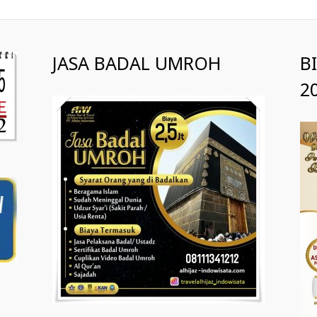
JASA BADAL UMROH
B
2