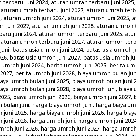
 terbaru juni 2024
,
aturan umrah terbaru juni 2025
,
aturan umrah terbaru juni 2027
,
aturan umrah terb
i
,
aturan umroh juni 2024
,
aturan umroh juni 2025
,
a
h juni 2027
,
aturan umroh juni 2028
,
aturan umroh t
aru juni 2024
,
aturan umroh terbaru juni 2025
,
atu
,
aturan umroh terbaru juni 2027
,
aturan umroh terb
juni
,
batas usia umroh juni 2024
,
batas usia umroh j
026
,
batas usia umroh juni 2027
,
batas usia umroh ju
a umroh juni 2024
,
berita umroh juni 2025
,
berita um
 2027
,
berita umroh juni 2028
,
biaya umroh bulan jun
iaya umroh bulan juni 2025
,
biaya umroh bulan juni 
iaya umroh bulan juni 2028
,
biaya umroh juni
,
biaya 
2025
,
biaya umroh juni 2026
,
biaya umroh juni 2027
,
 bulan juni
,
harga biaya umroh juni
,
harga biaya um
 juni 2025
,
harga biaya umroh juni 2026
,
harga biay
 juni 2028
,
harga umroh juni
,
harga umroh juni 202
mroh juni 2026
,
harga umroh juni 2027
,
harga umroh