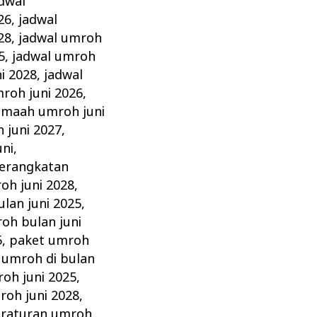
dwal
26
,
jadwal
28
,
jadwal umroh
5
,
jadwal umroh
i 2028
,
jadwal
roh juni 2026
,
amaah umroh juni
 juni 2027
,
ni
,
erangkatan
oh juni 2028
,
lan juni 2025
,
oh bulan juni
5
,
paket umroh
umroh di bulan
oh juni 2025
,
roh juni 2028
,
raturan umroh