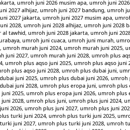
akarta
,
umroh juni 2026 musim apa
,
umroh juni 2026
ni 2027 alhijaz
,
umroh juni 2027 bandung
,
umroh ju
uni 2027 jakarta
,
umroh juni 2027 musim apa
,
umroh
uni 2028
,
umroh juni 2028 alhijaz
,
umroh juni 2028 
r al tawhid
,
umroh juni 2028 jakarta
,
umroh juni 202
surabaya
,
umroh juni cuaca
,
umroh juni murah
,
umro
i
,
umroh murah juni 2024
,
umroh murah juni 2025
,
u
 juni 2027
,
umroh murah juni 2028
,
umroh plus aqs
4
,
umroh plus aqso juni 2025
,
umroh plus aqso juni 
roh plus aqso juni 2028
,
umroh plus dubai juni
,
umr
dubai juni 2025
,
umroh plus dubai juni 2026
,
umroh p
dubai juni 2028
,
umroh plus eropa juni
,
umroh plus 
juni 2025
,
umroh plus eropa juni 2026
,
umroh plus e
juni 2028
,
umroh plus juni
,
umroh plus juni 2024
,
um
juni 2026
,
umroh plus juni 2027
,
umroh plus juni 202
lus turki juni 2024
,
umroh plus turki juni 2025
,
umro
urki juni 2027
,
umroh plus turki juni 2028
,
umroh tur