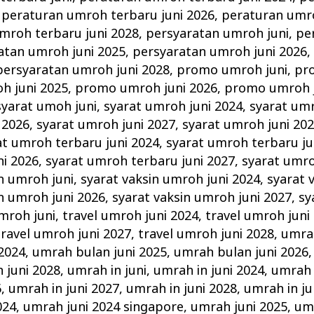
,
peraturan umroh terbaru juni 2026
,
peraturan umro
mroh terbaru juni 2028
,
persyaratan umroh juni
,
pe
atan umroh juni 2025
,
persyaratan umroh juni 2026
persyaratan umroh juni 2028
,
promo umroh juni
,
pr
h juni 2025
,
promo umroh juni 2026
,
promo umroh j
syarat umoh juni
,
syarat umroh juni 2024
,
syarat umr
 2026
,
syarat umroh juni 2027
,
syarat umroh juni 20
at umroh terbaru juni 2024
,
syarat umroh terbaru ju
ni 2026
,
syarat umroh terbaru juni 2027
,
syarat umro
n umroh juni
,
syarat vaksin umroh juni 2024
,
syarat 
n umroh juni 2026
,
syarat vaksin umroh juni 2027
,
sy
umroh juni
,
travel umroh juni 2024
,
travel umroh juni
travel umroh juni 2027
,
travel umroh juni 2028
,
umrah
2024
,
umrah bulan juni 2025
,
umrah bulan juni 2026
 juni 2028
,
umrah in juni
,
umrah in juni 2024
,
umrah 
6
,
umrah in juni 2027
,
umrah in juni 2028
,
umrah in ju
024
,
umrah juni 2024 singapore
,
umrah juni 2025
,
umr