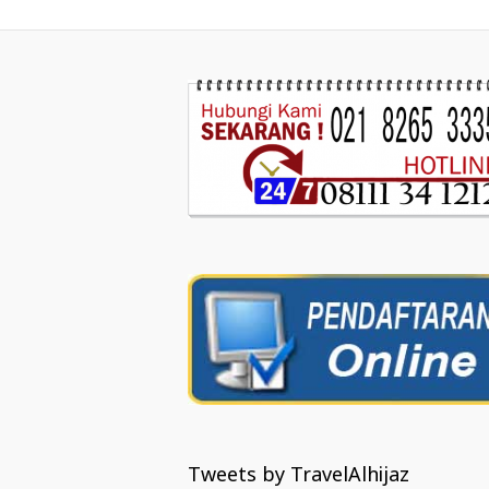
Tweets by TravelAlhijaz