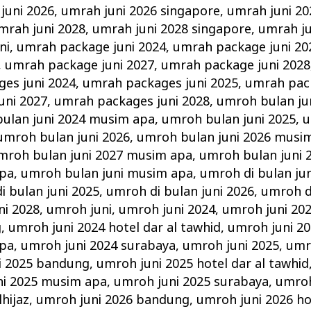
juni 2026
,
umrah juni 2026 singapore
,
umrah juni 20
mrah juni 2028
,
umrah juni 2028 singapore
,
umrah ju
ni
,
umrah package juni 2024
,
umrah package juni 20
,
umrah package juni 2027
,
umrah package juni 2028
es juni 2024
,
umrah packages juni 2025
,
umrah pack
uni 2027
,
umrah packages juni 2028
,
umroh bulan ju
ulan juni 2024 musim apa
,
umroh bulan juni 2025
,
u
umroh bulan juni 2026
,
umroh bulan juni 2026 musi
mroh bulan juni 2027 musim apa
,
umroh bulan juni 
apa
,
umroh bulan juni musim apa
,
umroh di bulan jun
i bulan juni 2025
,
umroh di bulan juni 2026
,
umroh di
ni 2028
,
umroh juni
,
umroh juni 2024
,
umroh juni 202
g
,
umroh juni 2024 hotel dar al tawhid
,
umroh juni 20
apa
,
umroh juni 2024 surabaya
,
umroh juni 2025
,
umr
i 2025 bandung
,
umroh juni 2025 hotel dar al tawhid
ni 2025 musim apa
,
umroh juni 2025 surabaya
,
umroh
hijaz
,
umroh juni 2026 bandung
,
umroh juni 2026 ho