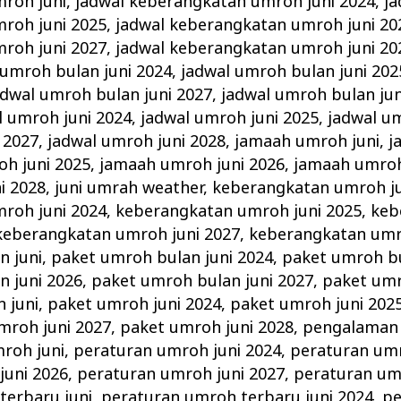
roh juni
,
jadwal keberangkatan umroh juni 2024
,
ja
roh juni 2025
,
jadwal keberangkatan umroh juni 20
roh juni 2027
,
jadwal keberangkatan umroh juni 20
 umroh bulan juni 2024
,
jadwal umroh bulan juni 202
adwal umroh bulan juni 2027
,
jadwal umroh bulan jun
l umroh juni 2024
,
jadwal umroh juni 2025
,
jadwal um
 2027
,
jadwal umroh juni 2028
,
jamaah umroh juni
,
j
h juni 2025
,
jamaah umroh juni 2026
,
jamaah umroh
i 2028
,
juni umrah weather
,
keberangkatan umroh ju
roh juni 2024
,
keberangkatan umroh juni 2025
,
keb
keberangkatan umroh juni 2027
,
keberangkatan umr
n juni
,
paket umroh bulan juni 2024
,
paket umroh bu
n juni 2026
,
paket umroh bulan juni 2027
,
paket umr
 juni
,
paket umroh juni 2024
,
paket umroh juni 202
mroh juni 2027
,
paket umroh juni 2028
,
pengalaman 
roh juni
,
peraturan umroh juni 2024
,
peraturan umr
juni 2026
,
peraturan umroh juni 2027
,
peraturan um
terbaru juni
,
peraturan umroh terbaru juni 2024
,
pe