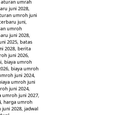
,
aturan umrah
aru juni 2028
,
turan umroh juni
erbaru juni
,
ran umroh
aru juni 2028
,
uni 2025
,
batas
ni 2028
,
berita
roh juni 2026
,
i
,
biaya umroh
2026
,
biaya umroh
umroh juni 2024
,
biaya umroh juni
roh juni 2024
,
a umroh juni 2027
,
4
,
harga umroh
 juni 2028
,
jadwal