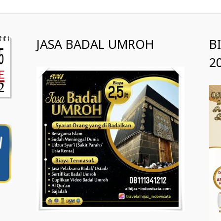
JASA BADAL UMROH
B
2