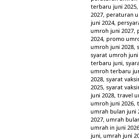
terbaru juni 2025
2027
,
peraturan u
juni 2024
,
persyar
umroh juni 2027
,
2024
,
promo umro
umroh juni 2028
,
syarat umroh juni
terbaru juni
,
syar
umroh terbaru ju
2028
,
syarat vaksi
2025
,
syarat vaksi
juni 2028
,
travel 
umroh juni 2026
,
umrah bulan juni 
2027
,
umrah bulan
umrah in juni 202
juni
,
umrah juni 2