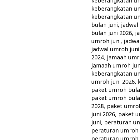
keberangkatan um
keberangkatan um
keberangkatan um
bulan juni
,
jadwal
bulan juni 2026
,
j
umroh juni
,
jadwa
jadwal umroh juni
2024
,
jamaah umro
jamaah umroh jun
keberangkatan um
umroh juni 2026
,
paket umroh bula
paket umroh bula
2028
,
paket umroh
juni 2026
,
paket u
juni
,
peraturan um
peraturan umroh 
peraturan umroh 