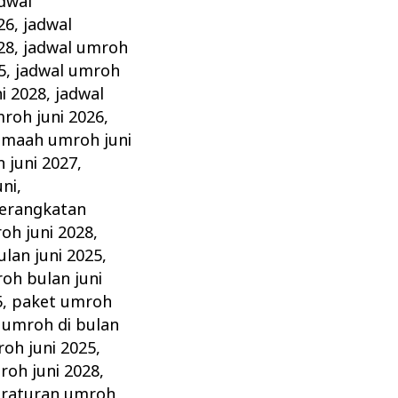
dwal
26
,
jadwal
28
,
jadwal umroh
5
,
jadwal umroh
i 2028
,
jadwal
roh juni 2026
,
amaah umroh juni
 juni 2027
,
ni
,
erangkatan
oh juni 2028
,
lan juni 2025
,
oh bulan juni
5
,
paket umroh
umroh di bulan
oh juni 2025
,
roh juni 2028
,
raturan umroh