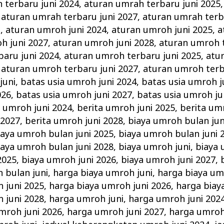
 terbaru juni 2024
,
aturan umrah terbaru juni 2025
,
aturan umrah terbaru juni 2027
,
aturan umrah terb
i
,
aturan umroh juni 2024
,
aturan umroh juni 2025
,
a
h juni 2027
,
aturan umroh juni 2028
,
aturan umroh t
aru juni 2024
,
aturan umroh terbaru juni 2025
,
atu
,
aturan umroh terbaru juni 2027
,
aturan umroh terb
juni
,
batas usia umroh juni 2024
,
batas usia umroh j
026
,
batas usia umroh juni 2027
,
batas usia umroh ju
a umroh juni 2024
,
berita umroh juni 2025
,
berita um
 2027
,
berita umroh juni 2028
,
biaya umroh bulan jun
iaya umroh bulan juni 2025
,
biaya umroh bulan juni 
iaya umroh bulan juni 2028
,
biaya umroh juni
,
biaya 
2025
,
biaya umroh juni 2026
,
biaya umroh juni 2027
,
 bulan juni
,
harga biaya umroh juni
,
harga biaya um
 juni 2025
,
harga biaya umroh juni 2026
,
harga biay
 juni 2028
,
harga umroh juni
,
harga umroh juni 202
mroh juni 2026
,
harga umroh juni 2027
,
harga umroh