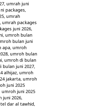
27
,
umrah juni
ni packages
,
25
,
umrah
,
umrah packages
ages juni 2026
,
ni
,
umroh bulan
mroh bulan juni
m apa
,
umroh
2028
,
umroh bulan
i
,
umroh di bulan
 bulan juni 2027
,
4 alhijaz
,
umroh
24 jakarta
,
umroh
oh juni 2025
,
umroh juni 2025
 juni 2026
,
tel dar al tawhid
,