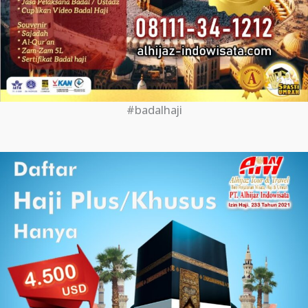
#badalhaji