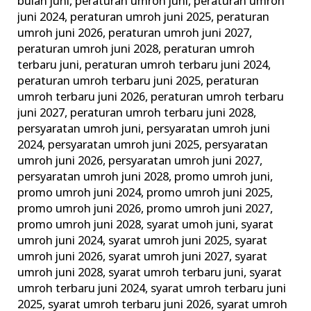
bulan juni
,
peraturan umroh juni
,
peraturan umroh
juni 2024
,
peraturan umroh juni 2025
,
peraturan
umroh juni 2026
,
peraturan umroh juni 2027
,
peraturan umroh juni 2028
,
peraturan umroh
terbaru juni
,
peraturan umroh terbaru juni 2024
,
peraturan umroh terbaru juni 2025
,
peraturan
umroh terbaru juni 2026
,
peraturan umroh terbaru
juni 2027
,
peraturan umroh terbaru juni 2028
,
persyaratan umroh juni
,
persyaratan umroh juni
2024
,
persyaratan umroh juni 2025
,
persyaratan
umroh juni 2026
,
persyaratan umroh juni 2027
,
persyaratan umroh juni 2028
,
promo umroh juni
,
promo umroh juni 2024
,
promo umroh juni 2025
,
promo umroh juni 2026
,
promo umroh juni 2027
,
promo umroh juni 2028
,
syarat umoh juni
,
syarat
umroh juni 2024
,
syarat umroh juni 2025
,
syarat
umroh juni 2026
,
syarat umroh juni 2027
,
syarat
umroh juni 2028
,
syarat umroh terbaru juni
,
syarat
umroh terbaru juni 2024
,
syarat umroh terbaru juni
2025
,
syarat umroh terbaru juni 2026
,
syarat umroh