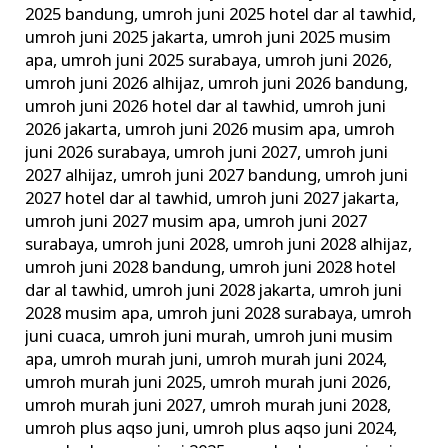
2025 bandung
,
umroh juni 2025 hotel dar al tawhid
,
umroh juni 2025 jakarta
,
umroh juni 2025 musim
apa
,
umroh juni 2025 surabaya
,
umroh juni 2026
,
umroh juni 2026 alhijaz
,
umroh juni 2026 bandung
,
umroh juni 2026 hotel dar al tawhid
,
umroh juni
2026 jakarta
,
umroh juni 2026 musim apa
,
umroh
juni 2026 surabaya
,
umroh juni 2027
,
umroh juni
2027 alhijaz
,
umroh juni 2027 bandung
,
umroh juni
2027 hotel dar al tawhid
,
umroh juni 2027 jakarta
,
umroh juni 2027 musim apa
,
umroh juni 2027
surabaya
,
umroh juni 2028
,
umroh juni 2028 alhijaz
,
umroh juni 2028 bandung
,
umroh juni 2028 hotel
dar al tawhid
,
umroh juni 2028 jakarta
,
umroh juni
2028 musim apa
,
umroh juni 2028 surabaya
,
umroh
juni cuaca
,
umroh juni murah
,
umroh juni musim
apa
,
umroh murah juni
,
umroh murah juni 2024
,
umroh murah juni 2025
,
umroh murah juni 2026
,
umroh murah juni 2027
,
umroh murah juni 2028
,
umroh plus aqso juni
,
umroh plus aqso juni 2024
,