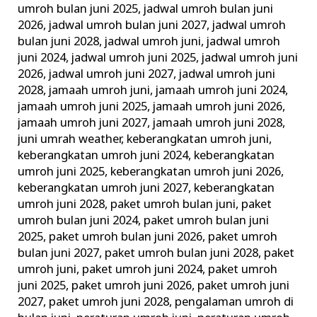
umroh bulan juni 2025
,
jadwal umroh bulan juni
2026
,
jadwal umroh bulan juni 2027
,
jadwal umroh
bulan juni 2028
,
jadwal umroh juni
,
jadwal umroh
juni 2024
,
jadwal umroh juni 2025
,
jadwal umroh juni
2026
,
jadwal umroh juni 2027
,
jadwal umroh juni
2028
,
jamaah umroh juni
,
jamaah umroh juni 2024
,
jamaah umroh juni 2025
,
jamaah umroh juni 2026
,
jamaah umroh juni 2027
,
jamaah umroh juni 2028
,
juni umrah weather
,
keberangkatan umroh juni
,
keberangkatan umroh juni 2024
,
keberangkatan
umroh juni 2025
,
keberangkatan umroh juni 2026
,
keberangkatan umroh juni 2027
,
keberangkatan
umroh juni 2028
,
paket umroh bulan juni
,
paket
umroh bulan juni 2024
,
paket umroh bulan juni
2025
,
paket umroh bulan juni 2026
,
paket umroh
bulan juni 2027
,
paket umroh bulan juni 2028
,
paket
umroh juni
,
paket umroh juni 2024
,
paket umroh
juni 2025
,
paket umroh juni 2026
,
paket umroh juni
2027
,
paket umroh juni 2028
,
pengalaman umroh di