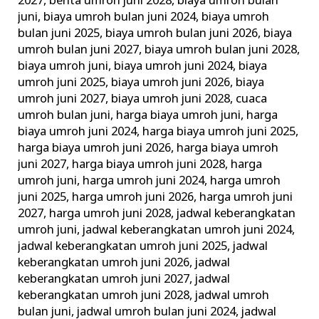
2027
,
berita umroh juni 2028
,
biaya umroh bulan
juni
,
biaya umroh bulan juni 2024
,
biaya umroh
bulan juni 2025
,
biaya umroh bulan juni 2026
,
biaya
umroh bulan juni 2027
,
biaya umroh bulan juni 2028
,
biaya umroh juni
,
biaya umroh juni 2024
,
biaya
umroh juni 2025
,
biaya umroh juni 2026
,
biaya
umroh juni 2027
,
biaya umroh juni 2028
,
cuaca
umroh bulan juni
,
harga biaya umroh juni
,
harga
biaya umroh juni 2024
,
harga biaya umroh juni 2025
,
harga biaya umroh juni 2026
,
harga biaya umroh
juni 2027
,
harga biaya umroh juni 2028
,
harga
umroh juni
,
harga umroh juni 2024
,
harga umroh
juni 2025
,
harga umroh juni 2026
,
harga umroh juni
2027
,
harga umroh juni 2028
,
jadwal keberangkatan
umroh juni
,
jadwal keberangkatan umroh juni 2024
,
jadwal keberangkatan umroh juni 2025
,
jadwal
keberangkatan umroh juni 2026
,
jadwal
keberangkatan umroh juni 2027
,
jadwal
keberangkatan umroh juni 2028
,
jadwal umroh
bulan juni
,
jadwal umroh bulan juni 2024
,
jadwal