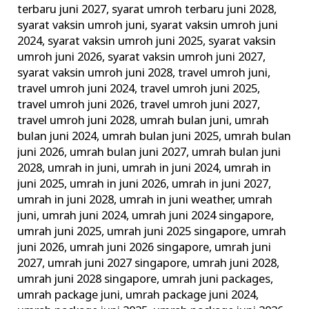
terbaru juni 2027
,
syarat umroh terbaru juni 2028
,
syarat vaksin umroh juni
,
syarat vaksin umroh juni
2024
,
syarat vaksin umroh juni 2025
,
syarat vaksin
umroh juni 2026
,
syarat vaksin umroh juni 2027
,
syarat vaksin umroh juni 2028
,
travel umroh juni
,
travel umroh juni 2024
,
travel umroh juni 2025
,
travel umroh juni 2026
,
travel umroh juni 2027
,
travel umroh juni 2028
,
umrah bulan juni
,
umrah
bulan juni 2024
,
umrah bulan juni 2025
,
umrah bulan
juni 2026
,
umrah bulan juni 2027
,
umrah bulan juni
2028
,
umrah in juni
,
umrah in juni 2024
,
umrah in
juni 2025
,
umrah in juni 2026
,
umrah in juni 2027
,
umrah in juni 2028
,
umrah in juni weather
,
umrah
juni
,
umrah juni 2024
,
umrah juni 2024 singapore
,
umrah juni 2025
,
umrah juni 2025 singapore
,
umrah
juni 2026
,
umrah juni 2026 singapore
,
umrah juni
2027
,
umrah juni 2027 singapore
,
umrah juni 2028
,
umrah juni 2028 singapore
,
umrah juni packages
,
umrah package juni
,
umrah package juni 2024
,