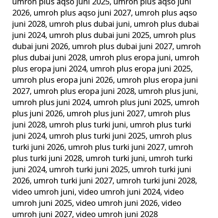
umroh plus aqso juni 2025
,
umroh plus aqso juni
2026
,
umroh plus aqso juni 2027
,
umroh plus aqso
juni 2028
,
umroh plus dubai juni
,
umroh plus dubai
juni 2024
,
umroh plus dubai juni 2025
,
umroh plus
dubai juni 2026
,
umroh plus dubai juni 2027
,
umroh
plus dubai juni 2028
,
umroh plus eropa juni
,
umroh
plus eropa juni 2024
,
umroh plus eropa juni 2025
,
umroh plus eropa juni 2026
,
umroh plus eropa juni
2027
,
umroh plus eropa juni 2028
,
umroh plus juni
,
umroh plus juni 2024
,
umroh plus juni 2025
,
umroh
plus juni 2026
,
umroh plus juni 2027
,
umroh plus
juni 2028
,
umroh plus turki juni
,
umroh plus turki
juni 2024
,
umroh plus turki juni 2025
,
umroh plus
turki juni 2026
,
umroh plus turki juni 2027
,
umroh
plus turki juni 2028
,
umroh turki juni
,
umroh turki
juni 2024
,
umroh turki juni 2025
,
umroh turki juni
2026
,
umroh turki juni 2027
,
umroh turki juni 2028
,
video umroh juni
,
video umroh juni 2024
,
video
umroh juni 2025
,
video umroh juni 2026
,
video
umroh juni 2027
,
video umroh juni 2028