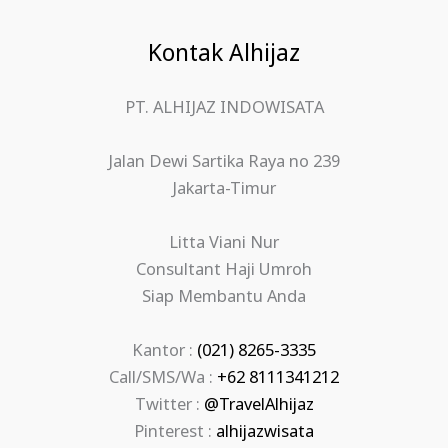
Kontak Alhijaz
PT. ALHIJAZ INDOWISATA
Jalan Dewi Sartika Raya no 239
Jakarta-Timur
Litta Viani Nur
Consultant Haji Umroh
Siap Membantu Anda
Kantor :
(021) 8265-3335
Call/SMS/Wa :
+62 8111341212
Twitter :
@TravelAlhijaz
Pinterest :
alhijazwisata