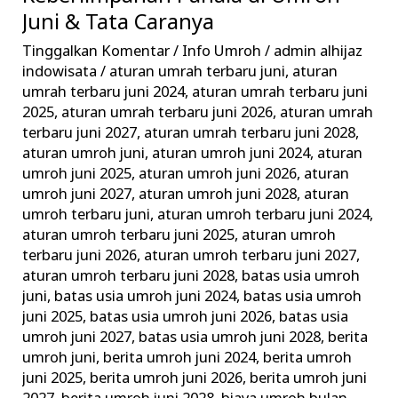
Pahala
Juni & Tata Caranya
di
Tinggalkan Komentar
/
Info Umroh
/
admin alhijaz
Umroh
indowisata
/
aturan umrah terbaru juni
,
aturan
Juni
umrah terbaru juni 2024
,
aturan umrah terbaru juni
2025
,
aturan umrah terbaru juni 2026
,
aturan umrah
&
terbaru juni 2027
,
aturan umrah terbaru juni 2028
,
Tata
aturan umroh juni
,
aturan umroh juni 2024
,
aturan
Caranya
umroh juni 2025
,
aturan umroh juni 2026
,
aturan
umroh juni 2027
,
aturan umroh juni 2028
,
aturan
umroh terbaru juni
,
aturan umroh terbaru juni 2024
,
aturan umroh terbaru juni 2025
,
aturan umroh
terbaru juni 2026
,
aturan umroh terbaru juni 2027
,
aturan umroh terbaru juni 2028
,
batas usia umroh
juni
,
batas usia umroh juni 2024
,
batas usia umroh
juni 2025
,
batas usia umroh juni 2026
,
batas usia
umroh juni 2027
,
batas usia umroh juni 2028
,
berita
umroh juni
,
berita umroh juni 2024
,
berita umroh
juni 2025
,
berita umroh juni 2026
,
berita umroh juni