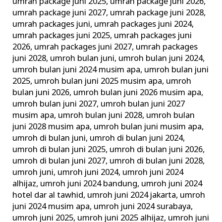
umrah package juni 2025
,
umrah package juni 2026
,
umrah package juni 2027
,
umrah package juni 2028
,
umrah packages juni
,
umrah packages juni 2024
,
umrah packages juni 2025
,
umrah packages juni
2026
,
umrah packages juni 2027
,
umrah packages
juni 2028
,
umroh bulan juni
,
umroh bulan juni 2024
,
umroh bulan juni 2024 musim apa
,
umroh bulan juni
2025
,
umroh bulan juni 2025 musim apa
,
umroh
bulan juni 2026
,
umroh bulan juni 2026 musim apa
,
umroh bulan juni 2027
,
umroh bulan juni 2027
musim apa
,
umroh bulan juni 2028
,
umroh bulan
juni 2028 musim apa
,
umroh bulan juni musim apa
,
umroh di bulan juni
,
umroh di bulan juni 2024
,
umroh di bulan juni 2025
,
umroh di bulan juni 2026
,
umroh di bulan juni 2027
,
umroh di bulan juni 2028
,
umroh juni
,
umroh juni 2024
,
umroh juni 2024
alhijaz
,
umroh juni 2024 bandung
,
umroh juni 2024
hotel dar al tawhid
,
umroh juni 2024 jakarta
,
umroh
juni 2024 musim apa
,
umroh juni 2024 surabaya
,
umroh juni 2025
,
umroh juni 2025 alhijaz
,
umroh juni