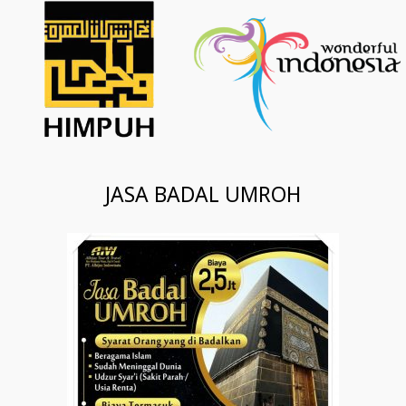
JASA BADAL UMROH