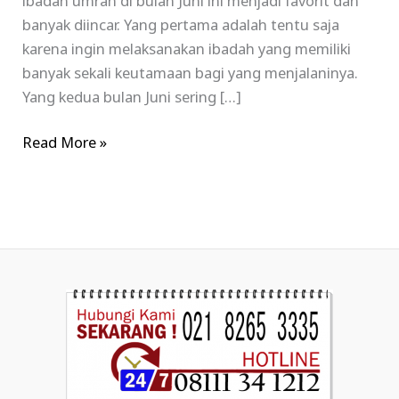
ibadah umrah di bulan Juni ini menjadi favorit dan
banyak diincar. Yang pertama adalah tentu saja
karena ingin melaksanakan ibadah yang memiliki
banyak sekali keutamaan bagi yang menjalaninya.
Yang kedua bulan Juni sering […]
Read More »