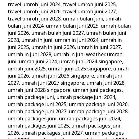
travel umroh juni 2024
,
travel umroh juni 2025
,
travel umroh juni 2026
,
travel umroh juni 2027
,
travel umroh juni 2028
,
umrah bulan juni
,
umrah
bulan juni 2024
,
umrah bulan juni 2025
,
umrah bulan
juni 2026
,
umrah bulan juni 2027
,
umrah bulan juni
2028
,
umrah in juni
,
umrah in juni 2024
,
umrah in
juni 2025
,
umrah in juni 2026
,
umrah in juni 2027
,
umrah in juni 2028
,
umrah in juni weather
,
umrah
juni
,
umrah juni 2024
,
umrah juni 2024 singapore
,
umrah juni 2025
,
umrah juni 2025 singapore
,
umrah
juni 2026
,
umrah juni 2026 singapore
,
umrah juni
2027
,
umrah juni 2027 singapore
,
umrah juni 2028
,
umrah juni 2028 singapore
,
umrah juni packages
,
umrah package juni
,
umrah package juni 2024
,
umrah package juni 2025
,
umrah package juni 2026
,
umrah package juni 2027
,
umrah package juni 2028
,
umrah packages juni
,
umrah packages juni 2024
,
umrah packages juni 2025
,
umrah packages juni
2026
,
umrah packages juni 2027
,
umrah packages