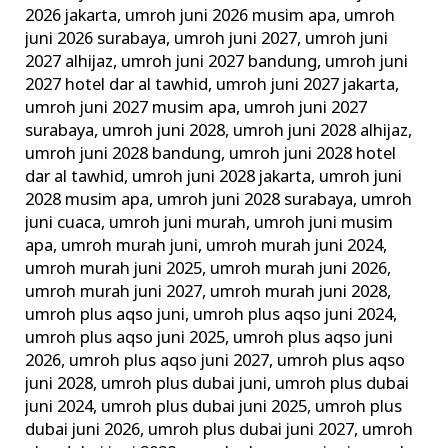
2026 jakarta
,
umroh juni 2026 musim apa
,
umroh
juni 2026 surabaya
,
umroh juni 2027
,
umroh juni
2027 alhijaz
,
umroh juni 2027 bandung
,
umroh juni
2027 hotel dar al tawhid
,
umroh juni 2027 jakarta
,
umroh juni 2027 musim apa
,
umroh juni 2027
surabaya
,
umroh juni 2028
,
umroh juni 2028 alhijaz
,
umroh juni 2028 bandung
,
umroh juni 2028 hotel
dar al tawhid
,
umroh juni 2028 jakarta
,
umroh juni
2028 musim apa
,
umroh juni 2028 surabaya
,
umroh
juni cuaca
,
umroh juni murah
,
umroh juni musim
apa
,
umroh murah juni
,
umroh murah juni 2024
,
umroh murah juni 2025
,
umroh murah juni 2026
,
umroh murah juni 2027
,
umroh murah juni 2028
,
umroh plus aqso juni
,
umroh plus aqso juni 2024
,
umroh plus aqso juni 2025
,
umroh plus aqso juni
2026
,
umroh plus aqso juni 2027
,
umroh plus aqso
juni 2028
,
umroh plus dubai juni
,
umroh plus dubai
juni 2024
,
umroh plus dubai juni 2025
,
umroh plus
dubai juni 2026
,
umroh plus dubai juni 2027
,
umroh