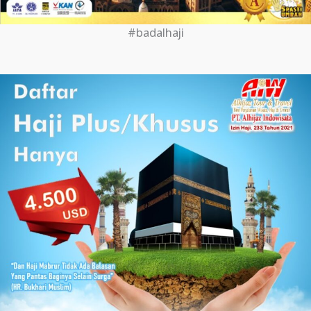
#badalhaji