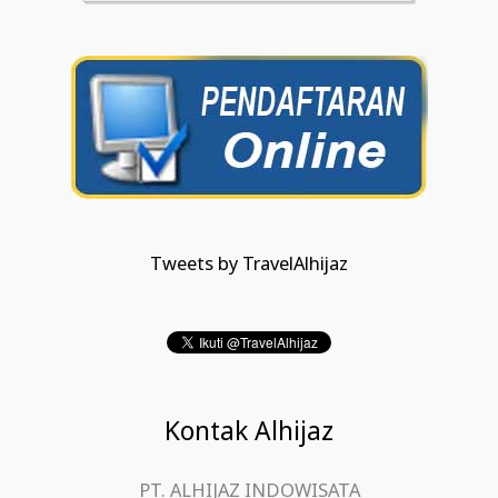
Tweets by TravelAlhijaz
Kontak Alhijaz
PT. ALHIJAZ INDOWISATA