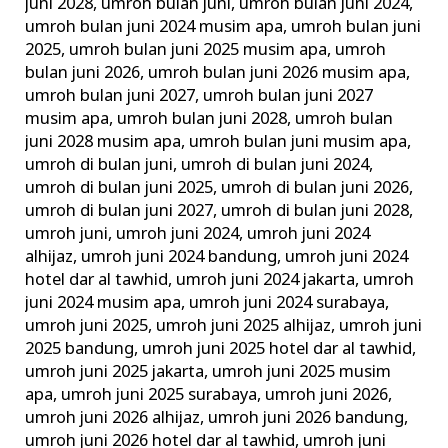
juni 2028
,
umroh bulan juni
,
umroh bulan juni 2024
,
umroh bulan juni 2024 musim apa
,
umroh bulan juni
2025
,
umroh bulan juni 2025 musim apa
,
umroh
bulan juni 2026
,
umroh bulan juni 2026 musim apa
,
umroh bulan juni 2027
,
umroh bulan juni 2027
musim apa
,
umroh bulan juni 2028
,
umroh bulan
juni 2028 musim apa
,
umroh bulan juni musim apa
,
umroh di bulan juni
,
umroh di bulan juni 2024
,
umroh di bulan juni 2025
,
umroh di bulan juni 2026
,
umroh di bulan juni 2027
,
umroh di bulan juni 2028
,
umroh juni
,
umroh juni 2024
,
umroh juni 2024
alhijaz
,
umroh juni 2024 bandung
,
umroh juni 2024
hotel dar al tawhid
,
umroh juni 2024 jakarta
,
umroh
juni 2024 musim apa
,
umroh juni 2024 surabaya
,
umroh juni 2025
,
umroh juni 2025 alhijaz
,
umroh juni
2025 bandung
,
umroh juni 2025 hotel dar al tawhid
,
umroh juni 2025 jakarta
,
umroh juni 2025 musim
apa
,
umroh juni 2025 surabaya
,
umroh juni 2026
,
umroh juni 2026 alhijaz
,
umroh juni 2026 bandung
,
umroh juni 2026 hotel dar al tawhid
,
umroh juni