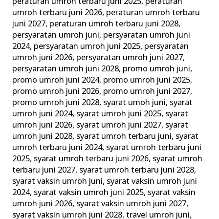
peraturan umroh terbaru juni 2025
,
peraturan
umroh terbaru juni 2026
,
peraturan umroh terbaru
juni 2027
,
peraturan umroh terbaru juni 2028
,
persyaratan umroh juni
,
persyaratan umroh juni
2024
,
persyaratan umroh juni 2025
,
persyaratan
umroh juni 2026
,
persyaratan umroh juni 2027
,
persyaratan umroh juni 2028
,
promo umroh juni
,
promo umroh juni 2024
,
promo umroh juni 2025
,
promo umroh juni 2026
,
promo umroh juni 2027
,
promo umroh juni 2028
,
syarat umoh juni
,
syarat
umroh juni 2024
,
syarat umroh juni 2025
,
syarat
umroh juni 2026
,
syarat umroh juni 2027
,
syarat
umroh juni 2028
,
syarat umroh terbaru juni
,
syarat
umroh terbaru juni 2024
,
syarat umroh terbaru juni
2025
,
syarat umroh terbaru juni 2026
,
syarat umroh
terbaru juni 2027
,
syarat umroh terbaru juni 2028
,
syarat vaksin umroh juni
,
syarat vaksin umroh juni
2024
,
syarat vaksin umroh juni 2025
,
syarat vaksin
umroh juni 2026
,
syarat vaksin umroh juni 2027
,
syarat vaksin umroh juni 2028
,
travel umroh juni
,