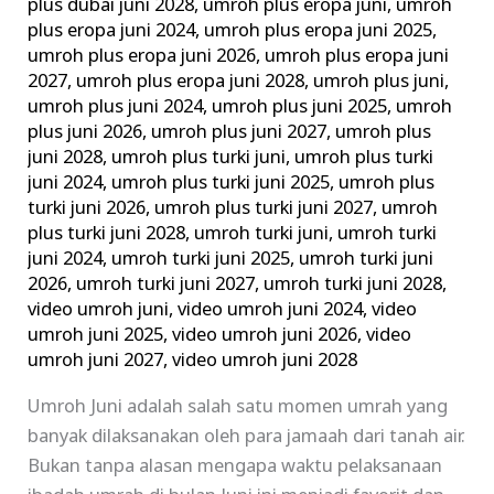
plus dubai juni 2028
,
umroh plus eropa juni
,
umroh
plus eropa juni 2024
,
umroh plus eropa juni 2025
,
umroh plus eropa juni 2026
,
umroh plus eropa juni
2027
,
umroh plus eropa juni 2028
,
umroh plus juni
,
umroh plus juni 2024
,
umroh plus juni 2025
,
umroh
plus juni 2026
,
umroh plus juni 2027
,
umroh plus
juni 2028
,
umroh plus turki juni
,
umroh plus turki
juni 2024
,
umroh plus turki juni 2025
,
umroh plus
turki juni 2026
,
umroh plus turki juni 2027
,
umroh
plus turki juni 2028
,
umroh turki juni
,
umroh turki
juni 2024
,
umroh turki juni 2025
,
umroh turki juni
2026
,
umroh turki juni 2027
,
umroh turki juni 2028
,
video umroh juni
,
video umroh juni 2024
,
video
umroh juni 2025
,
video umroh juni 2026
,
video
umroh juni 2027
,
video umroh juni 2028
Umroh Juni adalah salah satu momen umrah yang
banyak dilaksanakan oleh para jamaah dari tanah air.
Bukan tanpa alasan mengapa waktu pelaksanaan