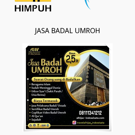
JASA BADAL UMROH