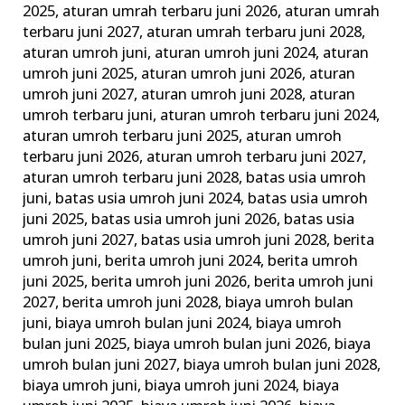
2025
,
aturan umrah terbaru juni 2026
,
aturan umrah
&
terbaru juni 2027
,
aturan umrah terbaru juni 2028
,
Tata
aturan umroh juni
,
aturan umroh juni 2024
,
aturan
Caranya
umroh juni 2025
,
aturan umroh juni 2026
,
aturan
umroh juni 2027
,
aturan umroh juni 2028
,
aturan
umroh terbaru juni
,
aturan umroh terbaru juni 2024
,
aturan umroh terbaru juni 2025
,
aturan umroh
terbaru juni 2026
,
aturan umroh terbaru juni 2027
,
aturan umroh terbaru juni 2028
,
batas usia umroh
juni
,
batas usia umroh juni 2024
,
batas usia umroh
juni 2025
,
batas usia umroh juni 2026
,
batas usia
umroh juni 2027
,
batas usia umroh juni 2028
,
berita
umroh juni
,
berita umroh juni 2024
,
berita umroh
juni 2025
,
berita umroh juni 2026
,
berita umroh juni
2027
,
berita umroh juni 2028
,
biaya umroh bulan
juni
,
biaya umroh bulan juni 2024
,
biaya umroh
bulan juni 2025
,
biaya umroh bulan juni 2026
,
biaya
umroh bulan juni 2027
,
biaya umroh bulan juni 2028
,
biaya umroh juni
,
biaya umroh juni 2024
,
biaya