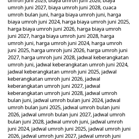
umroh juni 2025
,
biaya umroh juni 2026
,
biaya
umroh juni 2027
,
biaya umroh juni 2028
,
cuaca
umroh bulan juni
,
harga biaya umroh juni
,
harga
biaya umroh juni 2024
,
harga biaya umroh juni 2025
,
harga biaya umroh juni 2026
,
harga biaya umroh
juni 2027
,
harga biaya umroh juni 2028
,
harga
umroh juni
,
harga umroh juni 2024
,
harga umroh
juni 2025
,
harga umroh juni 2026
,
harga umroh juni
2027
,
harga umroh juni 2028
,
jadwal keberangkatan
umroh juni
,
jadwal keberangkatan umroh juni 2024
,
jadwal keberangkatan umroh juni 2025
,
jadwal
keberangkatan umroh juni 2026
,
jadwal
keberangkatan umroh juni 2027
,
jadwal
keberangkatan umroh juni 2028
,
jadwal umroh
bulan juni
,
jadwal umroh bulan juni 2024
,
jadwal
umroh bulan juni 2025
,
jadwal umroh bulan juni
2026
,
jadwal umroh bulan juni 2027
,
jadwal umroh
bulan juni 2028
,
jadwal umroh juni
,
jadwal umroh
juni 2024
,
jadwal umroh juni 2025
,
jadwal umroh juni
2026
,
jadwal umroh juni 2027
,
jadwal umroh juni